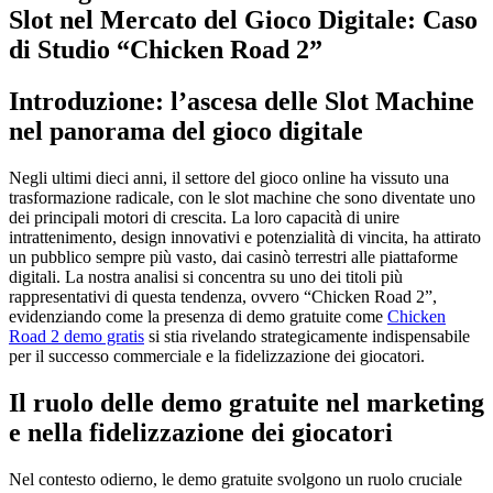
Slot nel Mercato del Gioco Digitale: Caso
di Studio “Chicken Road 2”
Introduzione: l’ascesa delle Slot Machine
nel panorama del gioco digitale
Negli ultimi dieci anni, il settore del gioco online ha vissuto una
trasformazione radicale, con le slot machine che sono diventate uno
dei principali motori di crescita. La loro capacità di unire
intrattenimento, design innovativi e potenzialità di vincita, ha attirato
un pubblico sempre più vasto, dai casinò terrestri alle piattaforme
digitali. La nostra analisi si concentra su uno dei titoli più
rappresentativi di questa tendenza, ovvero “Chicken Road 2”,
evidenziando come la presenza di demo gratuite come
Chicken
Road 2 demo gratis
si stia rivelando strategicamente indispensabile
per il successo commerciale e la fidelizzazione dei giocatori.
Il ruolo delle demo gratuite nel marketing
e nella fidelizzazione dei giocatori
Nel contesto odierno, le demo gratuite svolgono un ruolo cruciale