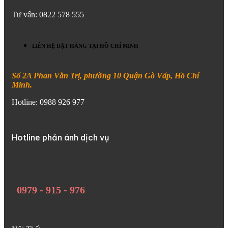
Tư vấn: 0822 578 555
LIÊN HỆ ĐẶT HÀNG TẠI HỒ CHÍ MINH
Số 2A Phan Văn Trị, phường 10 Quận Gò Vấp, Hồ Chí
Minh.
Hotline: 0988 926 977
Hotline phản ánh dịch vụ
0979 - 915 - 976