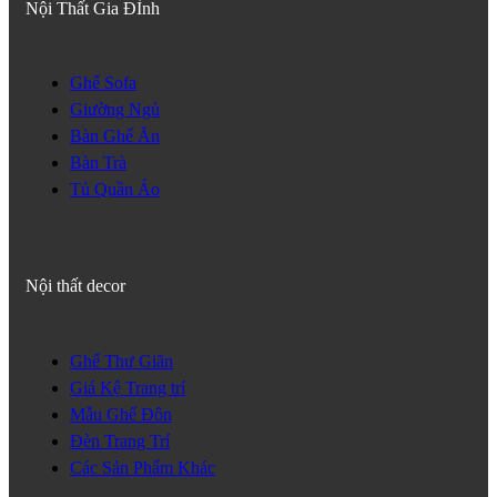
Nội Thất Gia ĐÌnh
Ghế Sofa
Giường Ngủ
Bàn Ghế Ăn
Bàn Trà
Tủ Quần Áo
Nội thất decor
Ghế Thư Giãn
Giá Kệ Trang trí
Mẫu Ghế Đôn
Đèn Trang Trí
Các Sản Phẩm Khác