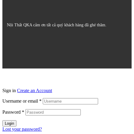
Nội Thất QKA cảm ơn tất cả quý khách hàng đã ghé thăm.
Sign in
Create an Account
Username or email
*
Password
*
Login
Lost your password?