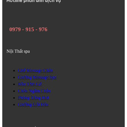
Hotline phản ánh dịch vụ
0979 - 915 - 976
Nội Thất spa
Ghế Massage Chân
Giường Massage Spa
Bồn Tắm Gỗ
Chậu Ngâm Chân
Phòng Xông Hơi
Giường Gội Đầu