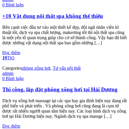
0 Bình luận
+10 Vật dụng nội thất spa không thể thiếu
Bên cạnh việc đầu tư vào một thiết kế đẹp, đội ngũ nhân viên kĩ
thuật tốt, dịch vụ spa chất lượng, makerting tốt thì nội thất spa cũng
là một yếu tố quan trọng giúp cho cơ sở thành công. Vậy bạn đã biết
được những vật dụng nội thất spa bao gồm những […]
Đọc thêm
19
Th5
Categories
phòng xông hơi
,
Tư vấn nội thất
admin
0 Bình luận
Thi công, lắp đặt phòng xông hơi tại Hải Dương
Dịch vụ xông hơi massage tại các spa hay gia đình hiện nay đang rất
phổ biến và phát triển . Và phòng xông hơi cũng đang là cụm từ
được rất nhiều người quan tâm hiện nay. Các loại hình dịch vụ xông
hơi tại Hải Dương hiện nay. Ngành dịch vụ spa massge […]
Đọc thêm