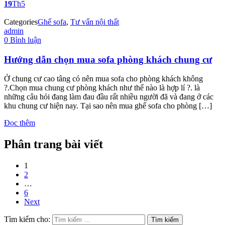
19
Th5
Categories
Ghế sofa
,
Tư vấn nội thất
admin
0 Bình luận
Hướng dẫn chọn mua sofa phòng khách chung cư
Ở chung cư cao tâng có nên mua sofa cho phòng khách không
?.Chọn mua chung cư phòng khách như thế nào là hợp lí ?. là
những câu hỏi đang làm đau đầu rất nhiều người đã và đang ở các
khu chung cư hiện nay. Tại sao nên mua ghế sofa cho phòng […]
Đọc thêm
Phân trang bài viết
1
2
…
6
Next
Tìm kiếm cho: