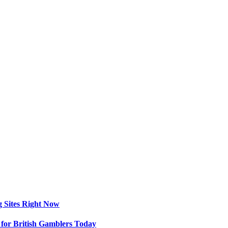
g Sites Right Now
for British Gamblers Today