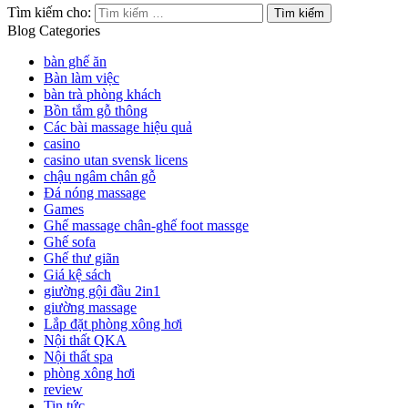
Tìm kiếm cho:
Blog Categories
bàn ghế ăn
Bàn làm việc
bàn trà phòng khách
Bồn tắm gỗ thông
Các bài massage hiệu quả
casino
casino utan svensk licens
chậu ngâm chân gỗ
Đá nóng massage
Games
Ghế massage chân-ghế foot massge
Ghế sofa
Ghế thư giãn
Giá kệ sách
giường gội đầu 2in1
giường massage
Lắp đặt phòng xông hơi
Nội thất QKA
Nội thất spa
phòng xông hơi
review
Tin tức