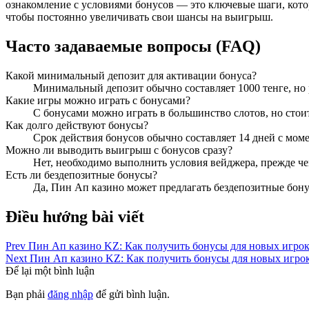
ознакомление с условиями бонусов — это ключевые шаги, кото
чтобы постоянно увеличивать свои шансы на выигрыш.
Часто задаваемые вопросы (FAQ)
Какой минимальный депозит для активации бонуса?
Минимальный депозит обычно составляет 1000 тенге, но
Какие игры можно играть с бонусами?
С бонусами можно играть в большинство слотов, но стои
Как долго действуют бонусы?
Срок действия бонусов обычно составляет 14 дней с мом
Можно ли выводить выигрыш с бонусов сразу?
Нет, необходимо выполнить условия вейджера, прежде ч
Есть ли бездепозитные бонусы?
Да, Пин Ап казино может предлагать бездепозитные бону
Điều hướng bài viết
Prev
Пин Ап казино KZ: Как получить бонусы для новых игрок
Next
Пин Ап казино KZ: Как получить бонусы для новых игро
Để lại một bình luận
Bạn phải
đăng nhập
để gửi bình luận.