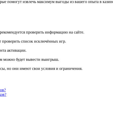
рые помогут извлечь максимум выгоды из вашего опыта в казино
 рекомендуется проверить информацию на сайте.
т проверить список исключённых игр.
ента активации.
ем можно будет вывести выигрыш.
сы, но они имеют свои условия и ограничения.
ов?
ков?