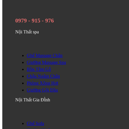
0979 - 915 - 976
Nội Thất spa
Ghế Massage Chân
Giường Massage Spa
Bồn Tắm Gỗ
Chậu Ngâm Chân
Phòng Xông Hơi
Giường Gội Đầu
Nội Thất Gia ĐÌnh
Ghế Sofa