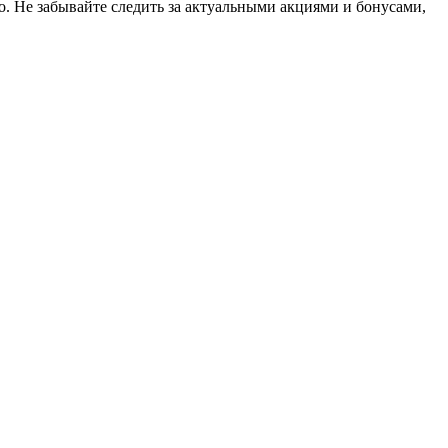
. Не забывайте следить за актуальными акциями и бонусами,