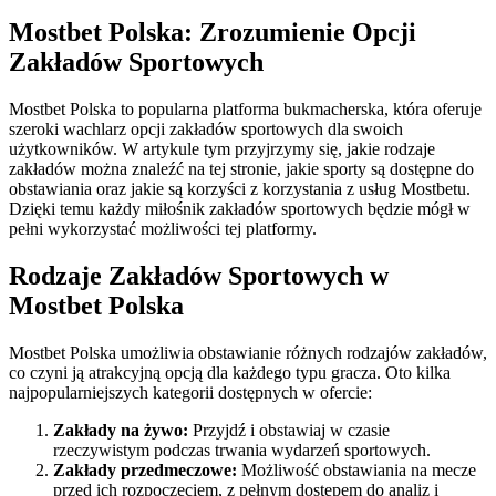
Mostbet Polska: Zrozumienie Opcji
Zakładów Sportowych
Mostbet Polska to popularna platforma bukmacherska, która oferuje
szeroki wachlarz opcji zakładów sportowych dla swoich
użytkowników. W artykule tym przyjrzymy się, jakie rodzaje
zakładów można znaleźć na tej stronie, jakie sporty są dostępne do
obstawiania oraz jakie są korzyści z korzystania z usług Mostbetu.
Dzięki temu każdy miłośnik zakładów sportowych będzie mógł w
pełni wykorzystać możliwości tej platformy.
Rodzaje Zakładów Sportowych w
Mostbet Polska
Mostbet Polska umożliwia obstawianie różnych rodzajów zakładów,
co czyni ją atrakcyjną opcją dla każdego typu gracza. Oto kilka
najpopularniejszych kategorii dostępnych w ofercie:
Zakłady na żywo:
Przyjdź i obstawiaj w czasie
rzeczywistym podczas trwania wydarzeń sportowych.
Zakłady przedmeczowe:
Możliwość obstawiania na mecze
przed ich rozpoczęciem, z pełnym dostępem do analiz i