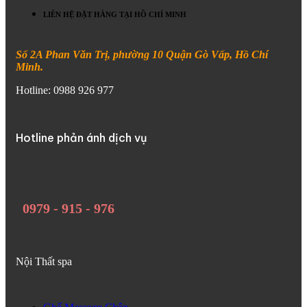
LIÊN HỆ ĐẶT HÀNG TẠI HỒ CHÍ MINH
Số 2A Phan Văn Trị, phường 10 Quận Gò Vấp, Hồ Chí
Minh.
Hotline: 0988 926 977
Hotline phản ánh dịch vụ
0979 - 915 - 976
Nội Thất spa