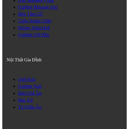
Ghế Massage Chân
Giường Massage Spa
Bồn Tắm Gỗ
Chậu Ngâm Chân
Phòng Xông Hơi
Giường Gội Đầu
Nội Thất Gia ĐÌnh
Ghế Sofa
Giường Ngủ
Bàn Ghế Ăn
Bàn Trà
Tủ Quần Áo