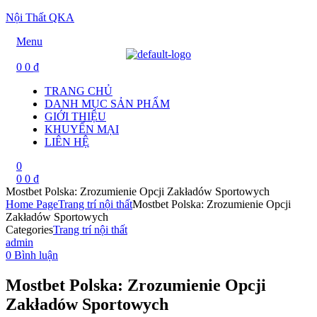
Nội Thất QKA
Menu
0
0
₫
TRANG CHỦ
DANH MỤC SẢN PHẨM
GIỚI THIỆU
KHUYẾN MẠI
LIÊN HỆ
0
0
0
₫
Mostbet Polska: Zrozumienie Opcji Zakładów Sportowych
Home Page
Trang trí nội thất
Mostbet Polska: Zrozumienie Opcji
Zakładów Sportowych
Categories
Trang trí nội thất
admin
0 Bình luận
Mostbet Polska: Zrozumienie Opcji
Zakładów Sportowych