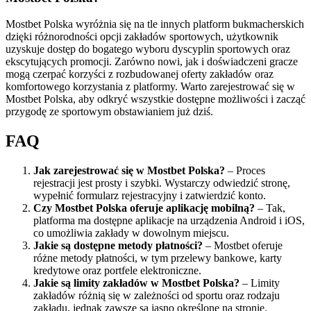
Mostbet Polska wyróżnia się na tle innych platform bukmacherskich
dzięki różnorodności opcji zakładów sportowych, użytkownik
uzyskuje dostęp do bogatego wyboru dyscyplin sportowych oraz
ekscytujących promocji. Zarówno nowi, jak i doświadczeni gracze
mogą czerpać korzyści z rozbudowanej oferty zakładów oraz
komfortowego korzystania z platformy. Warto zarejestrować się w
Mostbet Polska, aby odkryć wszystkie dostępne możliwości i zacząć
przygodę ze sportowym obstawianiem już dziś.
FAQ
Jak zarejestrować się w Mostbet Polska?
– Proces
rejestracji jest prosty i szybki. Wystarczy odwiedzić stronę,
wypełnić formularz rejestracyjny i zatwierdzić konto.
Czy Mostbet Polska oferuje aplikację mobilną?
– Tak,
platforma ma dostępne aplikacje na urządzenia Android i iOS,
co umożliwia zakłady w dowolnym miejscu.
Jakie są dostępne metody płatności?
– Mostbet oferuje
różne metody płatności, w tym przelewy bankowe, karty
kredytowe oraz portfele elektroniczne.
Jakie są limity zakładów w Mostbet Polska?
– Limity
zakładów różnią się w zależności od sportu oraz rodzaju
zakładu, jednak zawsze są jasno określone na stronie.