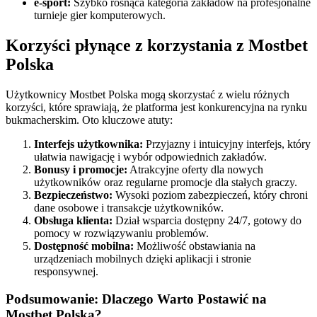
e-sport:
Szybko rosnąca kategoria zakładów na profesjonalne
turnieje gier komputerowych.
Korzyści płynące z korzystania z Mostbet
Polska
Użytkownicy Mostbet Polska mogą skorzystać z wielu różnych
korzyści, które sprawiają, że platforma jest konkurencyjna na rynku
bukmacherskim. Oto kluczowe atuty:
Interfejs użytkownika:
Przyjazny i intuicyjny interfejs, który
ułatwia nawigację i wybór odpowiednich zakładów.
Bonusy i promocje:
Atrakcyjne oferty dla nowych
użytkowników oraz regularne promocje dla stałych graczy.
Bezpieczeństwo:
Wysoki poziom zabezpieczeń, który chroni
dane osobowe i transakcje użytkowników.
Obsługa klienta:
Dział wsparcia dostępny 24/7, gotowy do
pomocy w rozwiązywaniu problemów.
Dostępność mobilna:
Możliwość obstawiania na
urządzeniach mobilnych dzięki aplikacji i stronie
responsywnej.
Podsumowanie: Dlaczego Warto Postawić na
Mostbet Polska?