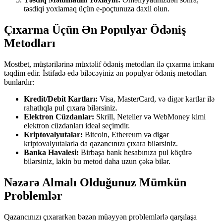
təsdiqi yoxlamaq üçün e-poçtunuza daxil olun.
Çıxarma Üçün Ən Populyar Ödəniş
Metodları
Mostbet, müştərilərinə müxtəlif ödəniş metodları ilə çıxarma imkanı
təqdim edir. İstifadə edə biləcəyiniz ən populyar ödəniş metodları
bunlardır:
Kredit/Debit Kartları:
Visa, MasterCard, və digər kartlar ilə
rahatlıqla pul çıxara bilərsiniz.
Elektron Cüzdanlar:
Skrill, Neteller və WebMoney kimi
elektron cüzdanları ideal seçimdir.
Kriptovalyutalar:
Bitcoin, Ethereum və digər
kriptovalyutalarla da qazancınızı çıxara bilərsiniz.
Banka Havalesi:
Birbaşa bank hesabınıza pul köçürə
bilərsiniz, lakin bu metod daha uzun çəkə bilər.
Nəzərə Almalı Olduğunuz Mümkün
Problemlər
Qazancınızı çıxararkən bəzən müəyyən problemlərlə qarşılaşa