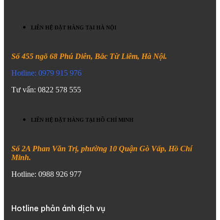
LIÊN HỆ ĐẶT HÀNG TẠI HÀ NỘI
Số 455 ngõ 68 Phú Diễn, Bắc Từ Liêm, Hà Nội.
Hotline: 0979 915 976
Tư vấn: 0822 578 555
LIÊN HỆ ĐẶT HÀNG TẠI HỒ CHÍ MINH
Số 2A Phan Văn Trị, phường 10 Quận Gò Vấp, Hồ Chí
Minh.
Hotline: 0988 926 977
Hotline phản ánh dịch vụ