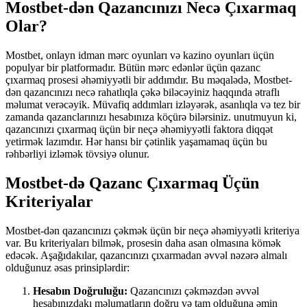
Mostbet-dən Qazancınızı Necə Çıxarmaq
Olar?
Mostbet, onlayn idman mərc oyunları və kazino oyunları üçün
populyar bir platformadır. Bütün mərc edənlər üçün qazanc
çıxarmaq prosesi əhəmiyyətli bir addımdır. Bu məqalədə, Mostbet-
dən qazancınızı necə rahatlıqla çəkə biləcəyiniz haqqında ətraflı
məlumat verəcəyik. Müvafiq addımları izləyərək, asanlıqla və tez bir
zamanda qazanclarınızı hesabınıza köçürə bilərsiniz. unutmuyun ki,
qazancınızı çıxarmaq üçün bir neçə əhəmiyyətli faktora diqqət
yetirmək lazımdır. Hər hansı bir çətinlik yaşamamaq üçün bu
rəhbərliyi izləmək tövsiyə olunur.
Mostbet-də Qazanc Çıxarmaq Üçün
Kriteriyalar
Mostbet-dən qazancınızı çəkmək üçün bir neçə əhəmiyyətli kriteriya
var. Bu kriteriyaları bilmək, prosesin daha asan olmasına kömək
edəcək. Aşağıdakılar, qazancınızı çıxarmadan əvvəl nəzərə almalı
olduğunuz əsas prinsiplərdir:
Hesabın Doğruluğu:
Qazancınızı çəkməzdən əvvəl
hesabınızdakı məlumatların doğru və tam olduğuna əmin