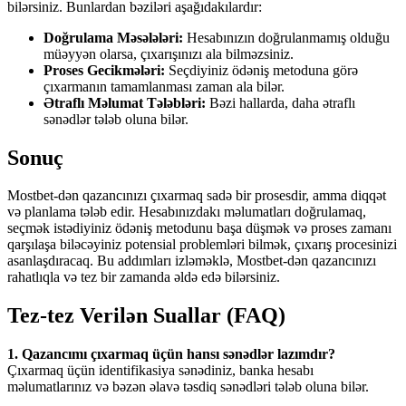
bilərsiniz. Bunlardan bəziləri aşağıdakılardır:
Doğrulama Məsələləri:
Hesabınızın doğrulanmamış olduğu
müəyyən olarsa, çıxarışınızı ala bilməzsiniz.
Proses Gecikmələri:
Seçdiyiniz ödəniş metoduna görə
çıxarmanın tamamlanması zaman ala bilər.
Ətraflı Məlumat Tələbləri:
Bəzi hallarda, daha ətraflı
sənədlər tələb oluna bilər.
Sonuç
Mostbet-dən qazancınızı çıxarmaq sadə bir prosesdir, amma diqqət
və planlama tələb edir. Hesabınızdakı məlumatları doğrulamaq,
seçmək istədiyiniz ödəniş metodunu başa düşmək və proses zamanı
qarşılaşa biləcəyiniz potensial problemləri bilmək, çıxarış procesinizi
asanlaşdıracaq. Bu addımları izləməklə, Mostbet-dən qazancınızı
rahatlıqla və tez bir zamanda əldə edə bilərsiniz.
Tez-tez Verilən Suallar (FAQ)
1. Qazancımı çıxarmaq üçün hansı sənədlər lazımdır?
Çıxarmaq üçün identifikasiya sənədiniz, banka hesabı
məlumatlarınız və bəzən əlavə təsdiq sənədləri tələb oluna bilər.