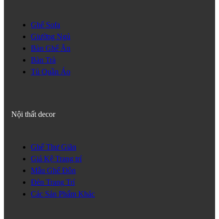
Ghế Sofa
Giường Ngủ
Bàn Ghế Ăn
Bàn Trà
Tủ Quần Áo
Nội thất decor
Ghế Thư Giãn
Giá Kệ Trang trí
Mẫu Ghế Đôn
Đèn Trang Trí
Các Sản Phẩm Khác