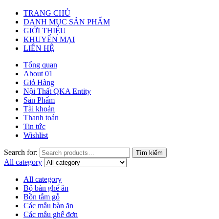
TRANG CHỦ
DANH MỤC SẢN PHẨM
GIỚI THIỆU
KHUYẾN MẠI
LIÊN HỆ
Tổng quan
About 01
Giỏ Hàng
Nội Thất QKA Entity
Sản Phẩm
Tài khoản
Thanh toán
Tin tức
Wishlist
Search for:
Tìm kiếm
All category
All category
Bộ bàn ghế ăn
Bồn tắm gỗ
Các mẫu bàn ăn
Các mẫu ghế đơn