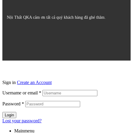
Nội Thất QKA cảm ơn tất cả quý khách hàng đã ghé thăm.
Sign in
Create an Account
Username or email
*
Password
*
Login
Lost your password?
Mainmenu