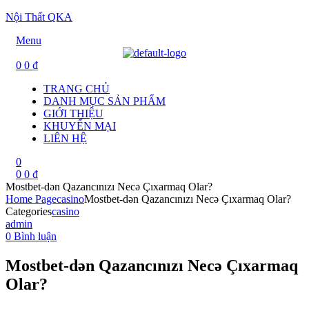
Nội Thất QKA
Menu
0
0
₫
TRANG CHỦ
DANH MỤC SẢN PHẨM
GIỚI THIỆU
KHUYẾN MẠI
LIÊN HỆ
0
0
0
₫
Mostbet-dən Qazancınızı Necə Çıxarmaq Olar?
Home Page
casino
Mostbet-dən Qazancınızı Necə Çıxarmaq Olar?
Categories
casino
admin
0 Bình luận
Mostbet-dən Qazancınızı Necə Çıxarmaq
Olar?