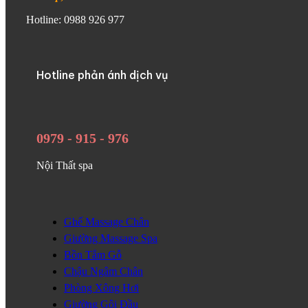
Hotline: 0988 926 977
Hotline phản ánh dịch vụ
0979 - 915 - 976
Nội Thất spa
Ghế Massage Chân
Giường Massage Spa
Bồn Tắm Gỗ
Chậu Ngâm Chân
Phòng Xông Hơi
Giường Gội Đầu