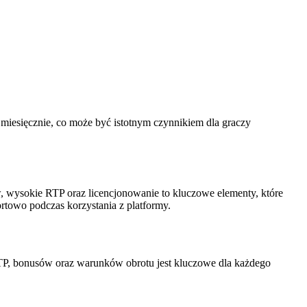
miesięcznie, co może być istotnym czynnikiem dla graczy
w, wysokie RTP oraz licencjonowanie to kluczowe elementy, które
rtowo podczas korzystania z platformy.
RTP, bonusów oraz warunków obrotu jest kluczowe dla każdego