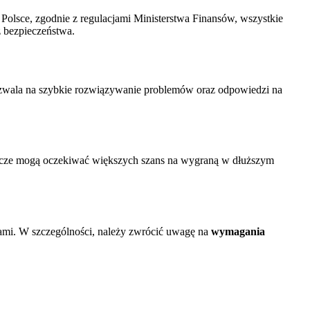
Polsce, zgodnie z regulacjami Ministerstwa Finansów, wszystkie
z bezpieczeństwa.
 pozwala na szybkie rozwiązywanie problemów oraz odpowiedzi na
acze mogą oczekiwać większych szans na wygraną w dłuższym
nkami. W szczególności, należy zwrócić uwagę na
wymagania