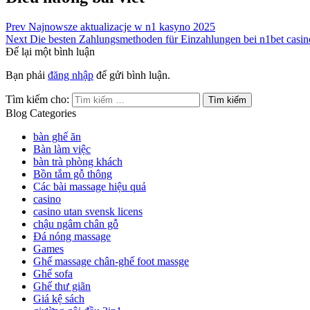
Prev
Najnowsze aktualizacje w n1 kasyno 2025
Next
Die besten Zahlungsmethoden für Einzahlungen bei n1bet casin
Để lại một bình luận
Bạn phải
đăng nhập
để gửi bình luận.
Tìm kiếm cho:
Blog Categories
bàn ghế ăn
Bàn làm việc
bàn trà phòng khách
Bồn tắm gỗ thông
Các bài massage hiệu quả
casino
casino utan svensk licens
chậu ngâm chân gỗ
Đá nóng massage
Games
Ghế massage chân-ghế foot massge
Ghế sofa
Ghế thư giãn
Giá kệ sách