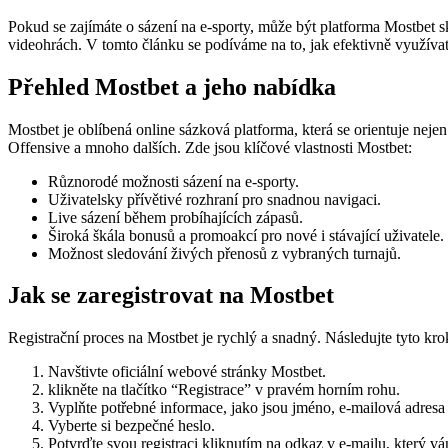
Pokud se zajímáte o sázení na e-sporty, může být platforma Mostbet sk
videohrách. V tomto článku se podíváme na to, jak efektivně využívat
Přehled Mostbet a jeho nabídka
Mostbet je oblíbená online sázková platforma, která se orientuje nejen
Offensive a mnoho dalších. Zde jsou klíčové vlastnosti Mostbet:
Různorodé možnosti sázení na e-sporty.
Uživatelsky přívětivé rozhraní pro snadnou navigaci.
Live sázení během probíhajících zápasů.
Široká škála bonusů a promoakcí pro nové i stávající uživatele.
Možnost sledování živých přenosů z vybraných turnajů.
Jak se zaregistrovat na Mostbet
Registrační proces na Mostbet je rychlý a snadný. Následujte tyto kroky
Navštivte oficiální webové stránky Mostbet.
klikněte na tlačítko “Registrace” v pravém horním rohu.
Vyplňte potřebné informace, jako jsou jméno, e-mailová adresa a
Vyberte si bezpečné heslo.
Potvrďte svou registraci kliknutím na odkaz v e-mailu, který vá