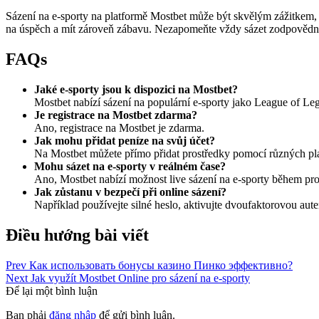
Sázení na e-sporty na platformě Mostbet může být skvělým zážitkem,
na úspěch a mít zároveň zábavu. Nezapomeňte vždy sázet zodpovědně a
FAQs
Jaké e-sporty jsou k dispozici na Mostbet?
Mostbet nabízí sázení na populární e-sporty jako League of Leg
Je registrace na Mostbet zdarma?
Ano, registrace na Mostbet je zdarma.
Jak mohu přidat peníze na svůj účet?
Na Mostbet můžete přímo přidat prostředky pomocí různých pla
Mohu sázet na e-sporty v reálném čase?
Ano, Mostbet nabízí možnost live sázení na e-sporty během pro
Jak zůstanu v bezpečí při online sázení?
Například používejte silné heslo, aktivujte dvoufaktorovou auten
Điều hướng bài viết
Prev
Как использовать бонусы казино Пинко эффективно?
Next
Jak využít Mostbet Online pro sázení na e-sporty
Để lại một bình luận
Bạn phải
đăng nhập
để gửi bình luận.