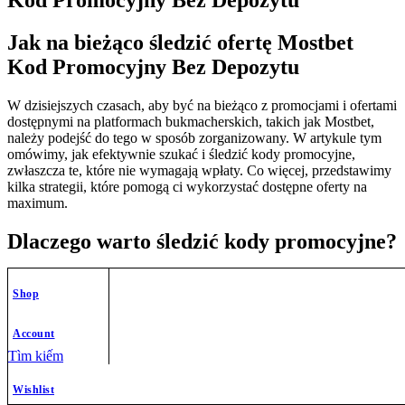
Jak na bieżąco śledzić ofertę Mostbet
Kod Promocyjny Bez Depozytu
W dzisiejszych czasach, aby być na bieżąco z promocjami i ofertami
dostępnymi na platformach bukmacherskich, takich jak Mostbet,
należy podejść do tego w sposób zorganizowany. W artykule tym
omówimy, jak efektywnie szukać i śledzić kody promocyjne,
zwłaszcza te, które nie wymagają wpłaty. Co więcej, przedstawimy
kilka strategii, które pomogą ci wykorzystać dostępne oferty na
maximum.
Dlaczego warto śledzić kody promocyjne?
Kody promocyjne bez depozytu stanowią doskonałą okazję, aby gry
Shop
hazardowe stały się bardziej dostępne dla graczy. Oto kilka
powodów, dla których warto być na bieżąco z takimi ofertami:
Account
Brak ryzyka finansowego:
Nie musisz wpłacać własnych
Tìm kiếm
środków, aby skorzystać z promocji.
Możliwość testowania platformy:
Możesz przetestować
Wishlist
różne funkcje serwisu bez inwestycji.