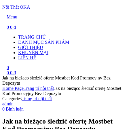
Nội Thất QKA
Menu
0
0
₫
TRANG CHỦ
DANH MỤC SẢN PHẨM
GIỚI THIỆU
KHUYẾN MẠI
LIÊN HỆ
0
0
0
₫
Jak na bieżąco śledzić ofertę Mostbet Kod Promocyjny Bez
Depozytu
Home Page
Trang trí nội thất
Jak na bieżąco śledzić ofertę Mostbet
Kod Promocyjny Bez Depozytu
Categories
Trang trí nội thất
admin
0 Bình luận
Jak na bieżąco śledzić ofertę Mostbet
Kod Promocyjny Bez Depozytu