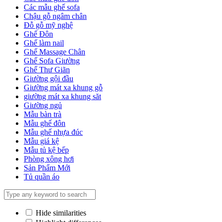
Các mẫu ghế sofa
Chậu gỗ ngâm chân
Đỗ gỗ mỹ nghệ
Ghế Đôn
Ghế làm nail
Ghế Massage Chân
Ghế Sofa Giường
Ghế Thư Giãn
Giường gội đầu
Giường mát xa khung gỗ
giường mát xa khung săt
Giường ngủ
Mẫu bàn trà
Mẫu ghế đôn
Mẫu ghế nhựa đúc
Mẫu giá kệ
Mẫu tủ kệ bếp
Phòng xông hơi
Sản Phẩm Mới
Tủ quần áo
Hide similarities