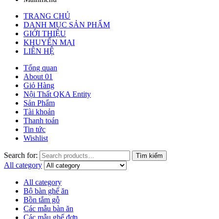
TRANG CHỦ
DANH MỤC SẢN PHẨM
GIỚI THIỆU
KHUYẾN MẠI
LIÊN HỆ
Tổng quan
About 01
Giỏ Hàng
Nội Thất QKA Entity
Sản Phẩm
Tài khoản
Thanh toán
Tin tức
Wishlist
Search for:
Tìm kiếm
All category
All category
Bộ bàn ghế ăn
Bồn tắm gỗ
Các mẫu bàn ăn
Các mẫu ghế đơn