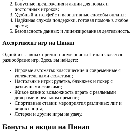
Бонусные предложения и акции для новых и
постоянных игроков;
Удобный интерфейс и вариативные способы оплаты;
Надёжная служба поддержки, готовая помочь в любое
время;
Безопасность данных и лицензированная деятельность.
Ассортимент игр на Пинап
Одной из главных причин популярности Пинап является
разнообразие игр. Здесь вы найдете:
Игровые автоматы: классические и современные с
увлекательными сюжетами;
Настольные игры: рулетка, блэкджек и покер с
различными ставками;
Живое казино: возможность играть с реальными
дилерами в реальном времени;
Спортивные ставки: мероприятия различных лиг и
видов спорта;
Лотереи и другие игры на удачу.
Бонусы и акции на Пинап