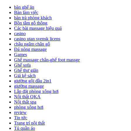
bàn ghế ăn
Bàn làm việc
bàn trà phòng khách
Bồn tắm gỗ thông
Các bài massage hiệu quả
casino
casino utan svensk licens
chậu ngâm chân gỗ
Đá nóng massage
Games
Ghế massage chân-ghế foot massge
Ghế sofa
Ghế thư giãn
Giá kệ sách
giường gội đầu 2in1
giường massage
Lắp đặt phòng xông hơi
Nội thất QKA
Nội thất spa
phòng xông hơi
review
Tin tức
Trang trí nội thất
Tủ quần áo