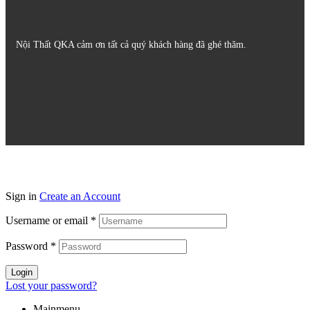
Nội Thất QKA cảm ơn tất cả quý khách hàng đã ghé thăm.
Sign in
Create an Account
Username or email
*
Password
*
Login
Lost your password?
Mainmenu