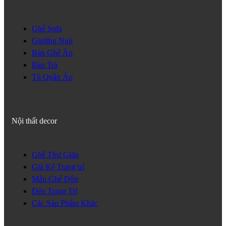
Ghế Sofa
Giường Ngủ
Bàn Ghế Ăn
Bàn Trà
Tủ Quần Áo
Nội thất decor
Ghế Thư Giãn
Giá Kệ Trang trí
Mẫu Ghế Đôn
Đèn Trang Trí
Các Sản Phẩm Khác