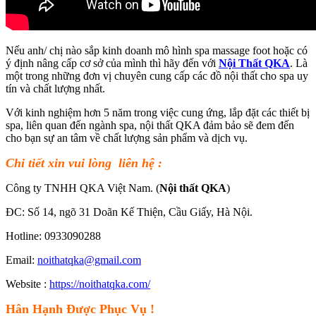
Nếu anh/ chị nào sắp kinh doanh mô hình spa massage foot hoặc có
ý định nâng cấp cơ sở của mình thì hãy đến với
Nội Thất QKA
. Là
một trong những đơn vị chuyên cung cấp các đồ nội thất cho spa uy
tín và chất lượng nhất.
Với kinh nghiệm hơn 5 năm trong việc cung ứng, lắp đặt các thiết bị
spa, liên quan đến ngành spa, nội thất QKA đảm bảo sẽ đem đến
cho bạn sự an tâm về chất lượng sản phẩm và dịch vụ.
Chi tiết xin vui lòng liên hệ :
Công ty TNHH QKA Việt Nam. (
Nội thất QKA
)
ĐC: Số 14, ngõ 31 Doãn Kế Thiện, Cầu Giấy, Hà Nội.
Hotline: 0933090288
Email:
noithatqka@gmail.com
Website :
https://noithatqka.com/
Hân Hạnh Được Phục Vụ !