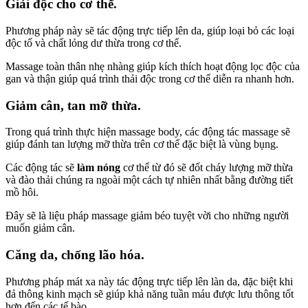
Giải độc cho cơ thể.
Phương pháp này sẽ tác động trực tiếp lên da, giúp loại bỏ các loại
độc tố và chất lỏng dư thừa trong cơ thể.
Massage toàn thân nhẹ nhàng giúp kích thích hoạt động lọc độc của
gan và thận giúp quá trình thải độc trong cơ thể diễn ra nhanh hơn.
Giảm cân, tan mỡ thừa.
Trong quá trình thực hiện massage body, các động tác massage sẽ
giúp đánh tan lượng mỡ thừa trên cơ thể đặc biệt là vùng bụng.
Các động tác sẽ
làm nóng
cơ thể từ đó sẽ đốt cháy lượng mỡ thừa
và đào thải chúng ra ngoài một cách tự nhiên nhất bằng đường tiết
mồ hôi.
Đây sẽ là liệu pháp massage giảm béo tuyệt vời cho những người
muốn giảm cân.
Căng da, chống lão hóa.
Phương pháp mát xa này tác động trực tiếp lên làn da, đặc biệt khi
đả thông kinh mạch sẽ giúp khả năng tuần máu được lưu thông tốt
hơn đến các tế bào.