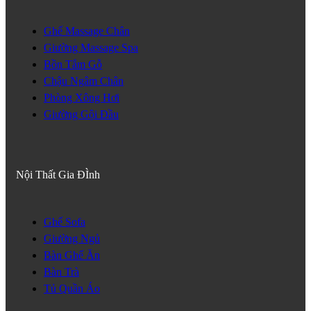
Ghế Massage Chân
Giường Massage Spa
Bồn Tắm Gỗ
Chậu Ngâm Chân
Phòng Xông Hơi
Giường Gội Đầu
Nội Thất Gia ĐÌnh
Ghế Sofa
Giường Ngủ
Bàn Ghế Ăn
Bàn Trà
Tủ Quần Áo