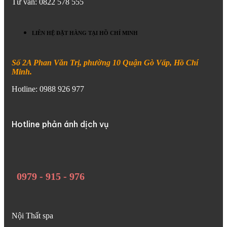
Tư vấn: 0822 578 555
LIÊN HỆ ĐẶT HÀNG TẠI HỒ CHÍ MINH
Số 2A Phan Văn Trị, phường 10 Quận Gò Vấp, Hồ Chí
Minh.
Hotline: 0988 926 977
Hotline phản ánh dịch vụ
0979 - 915 - 976
Nội Thất spa