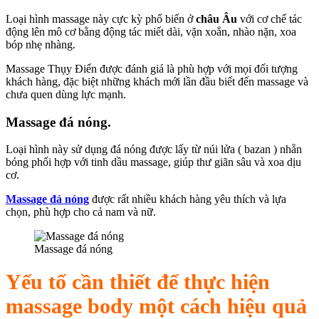
Loại hình massage này cực kỳ phổ biến ở
châu Âu
với cơ chế tác
động lên mô cơ bằng động tác miết dài, vặn xoắn, nhào nặn, xoa
bóp nhẹ nhàng.
Massage Thụy Điển được đánh giá là phù hợp với mọi đối tượng
khách hàng, đặc biệt những khách mới lần đầu biết đến massage và
chưa quen dùng lực mạnh.
Massage đá nóng.
Loại hình này sử dụng đá nóng được lấy từ núi lửa ( bazan ) nhẵn
bóng phối hợp với tinh dầu massage, giúp thư giãn sâu và xoa dịu
cơ.
Massage đá nóng
được rất nhiều khách hàng yêu thích và lựa
chọn, phù hợp cho cả nam và nữ.
Massage đá nóng
Yếu tố cần thiết để thực hiện
massage body một cách hiệu quả