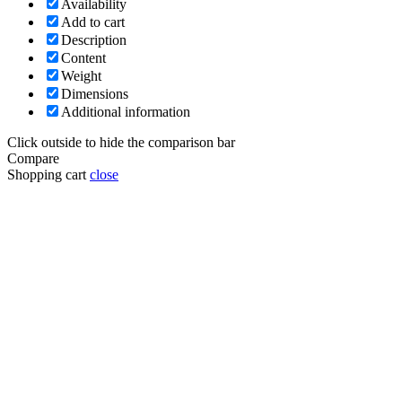
Availability
Add to cart
Description
Content
Weight
Dimensions
Additional information
Click outside to hide the comparison bar
Compare
Shopping cart
close