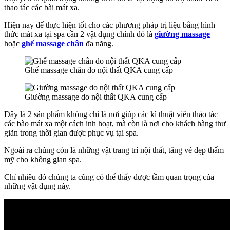
thao tác các bài mát xa.
Hiện nay để thực hiện tốt cho các phương pháp trị liệu bằng hình
thức mát xa tại spa cần 2 vật dụng chính đó là
giường massage
hoặc
ghế massage chân
đa năng.
Ghế massage chân do nội thất QKA cung cấp
Giường massage do nội thất QKA cung cấp
Đây là 2 sản phẩm không chỉ là nơi giúp các kĩ thuật viên thảo tác
các bào mát xa một cách inh hoạt, mà còn là nơi cho khách hàng thư
giãn trong thời gian được phục vụ tại spa.
Ngoài ra chúng còn là những vật trang trí nội thất, tăng vẻ đẹp thẩm
mỹ cho không gian spa.
Chỉ nhiêu đó chúng ta cũng có thể thấy được tầm quan trọng của
những vật dụng này.