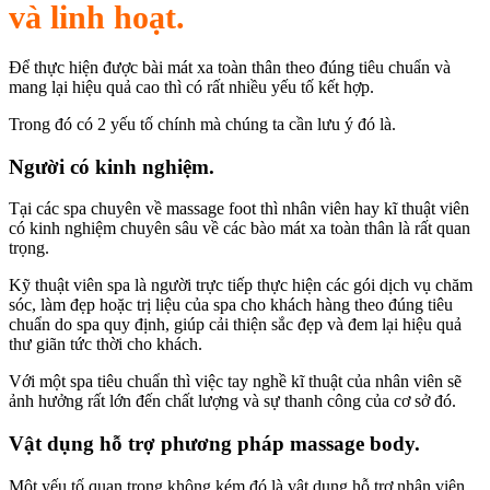
và linh hoạt.
Để thực hiện được bài mát xa toàn thân theo đúng tiêu chuẩn và
mang lại hiệu quả cao thì có rất nhiều yếu tố kết hợp.
Trong đó có 2 yếu tố chính mà chúng ta cần lưu ý đó là.
Người có kinh nghiệm.
Tại các spa chuyên về massage foot thì nhân viên hay kĩ thuật viên
có kinh nghiệm chuyên sâu về các bào mát xa toàn thân là rất quan
trọng.
Kỹ thuật viên spa là người trực tiếp thực hiện các gói dịch vụ chăm
sóc, làm đẹp hoặc trị liệu của spa cho khách hàng theo đúng tiêu
chuẩn do spa quy định, giúp cải thiện sắc đẹp và đem lại hiệu quả
thư giãn tức thời cho khách.
Với một spa tiêu chuẩn thì việc tay nghề kĩ thuật của nhân viên sẽ
ảnh hưởng rất lớn đến chất lượng và sự thanh công của cơ sở đó.
Vật dụng hỗ trợ phương pháp massage body.
Một yếu tố quan trọng không kém đó là vật dụng hỗ trợ nhân viên