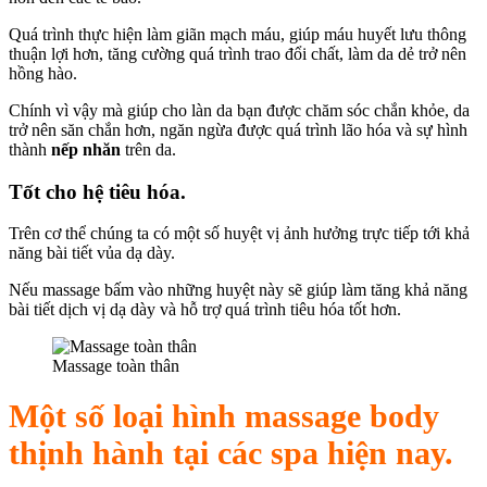
Quá trình thực hiện làm giãn mạch máu, giúp máu huyết lưu thông
thuận lợi hơn, tăng cường quá trình trao đổi chất, làm da dẻ trở nên
hồng hào.
Chính vì vậy mà giúp cho làn da bạn được chăm sóc chắn khỏe, da
trở nên săn chắn hơn, ngăn ngừa được quá trình lão hóa và sự hình
thành
nếp nhăn
trên da.
Tốt cho hệ tiêu hóa.
Trên cơ thể chúng ta có một số huyệt vị ảnh hưởng trực tiếp tới khả
năng bài tiết vủa dạ dày.
Nếu massage bấm vào những huyệt này sẽ giúp làm tăng khả năng
bài tiết dịch vị dạ dày và hỗ trợ quá trình tiêu hóa tốt hơn.
Massage toàn thân
Một số loại hình massage body
thịnh hành tại các spa hiện nay.