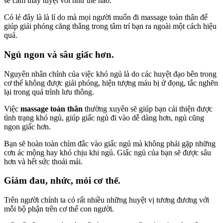
sẽ cảm thấy tuyệt vời như thế nào.
Có lẻ đây là là lí do mà mọi người muốn đi massage toàn thân để
giúp giải phóng căng thẳng trong tâm trí bạn ra ngoài một cách hiệu
quả.
Ngủ ngon và sâu giấc hơn.
Nguyên nhân chính của việc khó ngủ là do các huyệt đạo bên trong
cơ thể không được giải phóng, hiện tượng máu bị ứ đọng, tắc nghẽn
lại trong quá trình lưu thông.
Việc
massage toàn thân
thường xuyên sẽ giúp bạn cải thiện được
tình trạng khó ngủ, giúp giấc ngủ đi vào dễ dàng hơn, ngủ cũng
ngon giấc hơn.
Bạn sẽ hoàn toàn chìm đắc vào giấc ngủ mà không phải gặp những
cơn ác mộng hay khó chịu khi ngủ. Giấc ngủ của bạn sẽ được sâu
hơn và hết sức thoải mái.
Giảm đau, nhức, mỏi cơ thể.
Trên người chính ta có rất nhiều những huyệt vị tương đương với
mỗi bộ phận trên cơ thể con người.