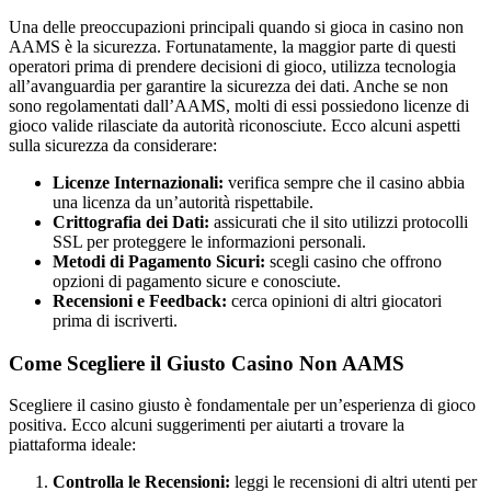
Una delle preoccupazioni principali quando si gioca in casino non
AAMS è la sicurezza. Fortunatamente, la maggior parte di questi
operatori prima di prendere decisioni di gioco, utilizza tecnologia
all’avanguardia per garantire la sicurezza dei dati. Anche se non
sono regolamentati dall’AAMS, molti di essi possiedono licenze di
gioco valide rilasciate da autorità riconosciute. Ecco alcuni aspetti
sulla sicurezza da considerare:
Licenze Internazionali:
verifica sempre che il casino abbia
una licenza da un’autorità rispettabile.
Crittografia dei Dati:
assicurati che il sito utilizzi protocolli
SSL per proteggere le informazioni personali.
Metodi di Pagamento Sicuri:
scegli casino che offrono
opzioni di pagamento sicure e conosciute.
Recensioni e Feedback:
cerca opinioni di altri giocatori
prima di iscriverti.
Come Scegliere il Giusto Casino Non AAMS
Scegliere il casino giusto è fondamentale per un’esperienza di gioco
positiva. Ecco alcuni suggerimenti per aiutarti a trovare la
piattaforma ideale:
Controlla le Recensioni:
leggi le recensioni di altri utenti per