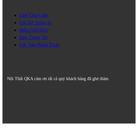
Ghế Thư Giãn
Giá Kệ Trang trí
Mẫu Ghế Đôn
Đèn Trang Trí
Các Sản Phẩm Khác
Nội Thất QKA cảm ơn tất cả quý khách hàng đã ghé thăm.