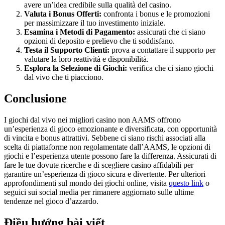
avere un’idea credibile sulla qualità del casino.
Valuta i Bonus Offerti:
confronta i bonus e le promozioni
per massimizzare il tuo investimento iniziale.
Esamina i Metodi di Pagamento:
assicurati che ci siano
opzioni di deposito e prelievo che ti soddisfano.
Testa il Supporto Clienti:
prova a contattare il supporto per
valutare la loro reattività e disponibilità.
Esplora la Selezione di Giochi:
verifica che ci siano giochi
dal vivo che ti piacciono.
Conclusione
I giochi dal vivo nei migliori casino non AAMS offrono
un’esperienza di gioco emozionante e diversificata, con opportunità
di vincita e bonus attrattivi. Sebbene ci siano rischi associati alla
scelta di piattaforme non regolamentate dall’AAMS, le opzioni di
giochi e l’esperienza utente possono fare la differenza. Assicurati di
fare le tue dovute ricerche e di scegliere casino affidabili per
garantire un’esperienza di gioco sicura e divertente. Per ulteriori
approfondimenti sul mondo dei giochi online, visita
questo link
o
seguici sui social media per rimanere aggiornato sulle ultime
tendenze nel gioco d’azzardo.
Điều hướng bài viết