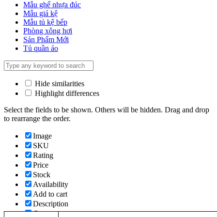
Mẫu ghế nhựa đúc
Mẫu giá kệ
Mẫu tủ kệ bếp
Phòng xông hơi
Sản Phẩm Mới
Tủ quần áo
Hide similarities
Highlight differences
Select the fields to be shown. Others will be hidden. Drag and drop
to rearrange the order.
Image
SKU
Rating
Price
Stock
Availability
Add to cart
Description
Content