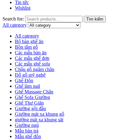
Tin tức
Wishlist
Search for:
Tìm kiếm
All category
All category
Bộ bàn ghế ăn
Bồn tắm gỗ
Các mẫu bàn ăn
Các mẫu ghế đơn
Các mẫu ghế sofa
Chậu gỗ ngâm chân
Đỗ gỗ mỹ nghệ
Ghế Đôn
Ghế làm nail
Ghế Massage Chân
Ghế Sofa Giường
Ghế Thư Giãn
Giường gội đầu
Giường mát xa khung gỗ
giường mát xa khung săt
Giường ngủ
Mẫu bàn trà
Mẫu ghế đôn