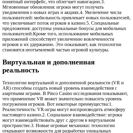
понятный интерфейс, что облегчает навигацию.3.
Мгновенные обновления: игроки могут получать
уведомления о новых играх и акциях.4. Увеличение числа
пользователей: мобильность привлекает новых пользователей,
что увеличивает поток игроков в казино.5. Специальные
предложения: доступны уникальные бонусы для мобильных
пользователей.Кроме того, использование мобильных
приложений способствует увеличению вовлеченности
игроков и их удержанию. Это показывает, как технологии
становятся неотъемлемой частью игровой культуры.
Виртуальная и дополненная
реальность
Технологии виртуальной и дополненной реальности (VR и
AR) способны создать новый уровень взаимодействия с
азартными играми. В Pinco Casino исследования показывают,
что применение VR может значительно повысить уровень
погружения игроков. Вот некоторые преимущества:1.
Реалистичность: VR-игры могут воспроизводить атмосферу
настоящего казино.2. Социальное взаимодействие: игроки
могут взаимодействовать друг с другом в виртуальном
пространстве.3. Новые игровые механики: технологии
открывают возможности для разработки уникальных