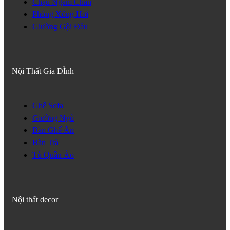
Chậu Ngâm Chân
Phòng Xông Hơi
Giường Gội Đầu
Nội Thất Gia ĐÌnh
Ghế Sofa
Giường Ngủ
Bàn Ghế Ăn
Bàn Trà
Tủ Quần Áo
Nội thất decor