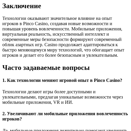
Заключение
Технологии оказывают значительное влияние на опыт
игроков в Pinco Casino, создавая новые возможности и
повышая уровень вовлеченности. Мобильные приложения,
виртуальная реальность, искусственный интеллект и
современные меры безопасности формируют современный
облик азартных игр. Casino продолжает адаптироваться к
быстро меняющемуся миру технологий, что обогащает опыт
игроков и делает его более безопасным и увлекательным.
Часто задаваемые вопросы
1. Как технологии меняют игровой опыт в Pinco Casino?
Технологии делают игры более доступными и
увлекательными, предлагая уникальные возможности через
мобильные приложения, VR и ИИ.
2. Увеличивают ли мобильные приложения вовлеченность
игроков?
Да, мобильные приложения значительно помогают увеличить