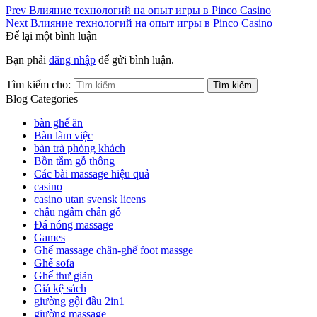
Prev
Влияние технологий на опыт игры в Pinco Casino
Next
Влияние технологий на опыт игры в Pinco Casino
Để lại một bình luận
Bạn phải
đăng nhập
để gửi bình luận.
Tìm kiếm cho:
Blog Categories
bàn ghế ăn
Bàn làm việc
bàn trà phòng khách
Bồn tắm gỗ thông
Các bài massage hiệu quả
casino
casino utan svensk licens
chậu ngâm chân gỗ
Đá nóng massage
Games
Ghế massage chân-ghế foot massge
Ghế sofa
Ghế thư giãn
Giá kệ sách
giường gội đầu 2in1
giường massage