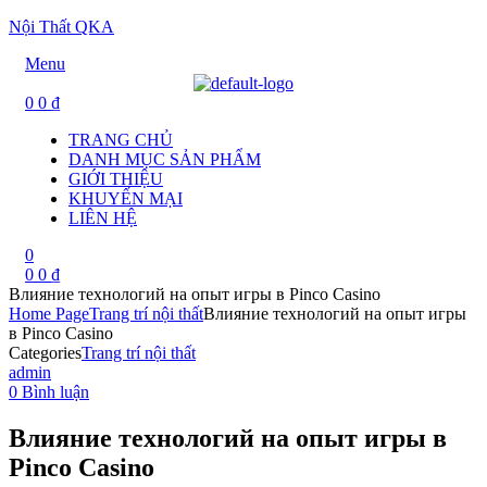
Nội Thất QKA
Menu
0
0
₫
TRANG CHỦ
DANH MỤC SẢN PHẨM
GIỚI THIỆU
KHUYẾN MẠI
LIÊN HỆ
0
0
0
₫
Влияние технологий на опыт игры в Pinco Casino
Home Page
Trang trí nội thất
Влияние технологий на опыт игры
в Pinco Casino
Categories
Trang trí nội thất
admin
0 Bình luận
Влияние технологий на опыт игры в
Pinco Casino