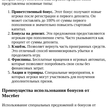
представлены основные типы:
Приветственный бонус.
Этот бонус получают новые
игроки после регистрации и первого депозита. Он
может составлять до 100% от суммы первого
пополнения и значительно повысить стартовый
капитал.
Бонусы на депозит.
Эти предложения предоставляются
игрокам при пополнении счета. Часто указываются как
процент от суммы депозита.
Кэшбэк.
Позволяет вернуть часть проигранных средств.
Это отличный способ минимизировать убытки и
продолжить игру.
Фриспины.
Бесплатные вращения в игровых автоматах,
которые позволяют попробовать свои силы без
финансовых затрат.
Акции и турниры.
Специальные мероприятия, в
которых игроки могут участвовать для получения
дополнительных призов.
Преимущества использования бонусов от
Мостбет
Использование специальных предложений и бонусов от