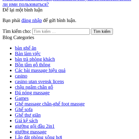
ли ими пользоваться?
Để lại một bình luận
Bạn phải
đăng nhập
để gửi bình luận.
Tìm kiếm cho:
Blog Categories
bàn ghế ăn
Bàn làm việc
bàn trà phòng khách
Bồn tắm gỗ thông
Các bài massage hiệu quả
casino
casino utan svensk licens
chậu ngâm chân gỗ
Đá nóng massage
Games
Ghế massage chân-ghế foot massge
Ghế sofa
Ghế thư giãn
Giá kệ sách
giường gội đầu 2in1
giường massage
Lắp đặt phòng xông hơi