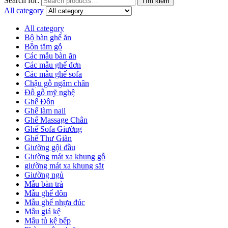
Search for:
Tìm kiếm
All category
All category
Bộ bàn ghế ăn
Bồn tắm gỗ
Các mẫu bàn ăn
Các mẫu ghế đơn
Các mẫu ghế sofa
Chậu gỗ ngâm chân
Đỗ gỗ mỹ nghệ
Ghế Đôn
Ghế làm nail
Ghế Massage Chân
Ghế Sofa Giường
Ghế Thư Giãn
Giường gội đầu
Giường mát xa khung gỗ
giường mát xa khung săt
Giường ngủ
Mẫu bàn trà
Mẫu ghế đôn
Mẫu ghế nhựa đúc
Mẫu giá kệ
Mẫu tủ kệ bếp