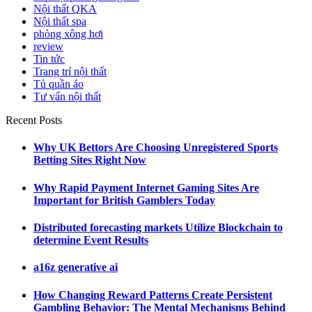
Nội thất QKA
Nội thất spa
phòng xông hơi
review
Tin tức
Trang trí nội thất
Tủ quần áo
Tư vấn nội thất
Recent Posts
Why UK Bettors Are Choosing Unregistered Sports
Betting Sites Right Now
Why Rapid Payment Internet Gaming Sites Are
Important for British Gamblers Today
Distributed forecasting markets Utilize Blockchain to
determine Event Results
a16z generative ai
How Changing Reward Patterns Create Persistent
Gambling Behavior: The Mental Mechanisms Behind