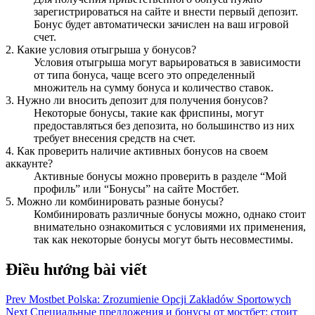
зарегистрироваться на сайте и внести первый депозит.
Бонус будет автоматически зачислен на ваш игровой
счет.
2. Какие условия отыгрыша у бонусов?
Условия отыгрыша могут варьироваться в зависимости
от типа бонуса, чаще всего это определенный
множитель на сумму бонуса и количество ставок.
3. Нужно ли вносить депозит для получения бонусов?
Некоторые бонусы, такие как фриспины, могут
предоставляться без депозита, но большинство из них
требует внесения средств на счет.
4. Как проверить наличие активных бонусов на своем
аккаунте?
Активные бонусы можно проверить в разделе “Мой
профиль” или “Бонусы” на сайте Мостбет.
5. Можно ли комбинировать разные бонусы?
Комбинировать различные бонусы можно, однако стоит
внимательно ознакомиться с условиями их применения,
так как некоторые бонусы могут быть несовместимы.
Điều hướng bài viết
Prev
Mostbet Polska: Zrozumienie Opcji Zakładów Sportowych
Next
Специальные предложения и бонусы от мостбет: стоит