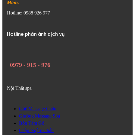
Minh.
Hotline: 0988 926 977
Hotline phản ánh dịch vụ
0979 - 915 - 976
Nội Thất spa
Ghế Massage Chân
Giường Massage Spa
Bồn Tắm Gỗ
Chậu Ngâm Chân