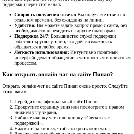
поддержки через этот канал:
Скорость получения ответа:
Вы получаете ответы в
реальном времени, без ожидания на линии.
Удобство:
Вы можете задать вопрос прямо с сайта, без
необходимости переходить на другие платформы.
Поддержка 24/7:
Большинство служб поддержки
работают круглосуточно, что даёт возможность
обращаться в любое время.
Легкость использования:
Интуитивно понятный
интерфейс делает обращение в чат простым и приятным
процессом.
Как открыть онлайн-чат на сайте Пинап?
Открыть онлайн-чат на сайте Пинап очень просто. Следуйте
этим шагам:
Перейдите на официальный сайт Пинап.
Прокрутите страницу вниз или посмотрите в правом
нижнем углу экрана.
Найдите иконку чата или кнопку «Связаться с
поддержкой».
Нажмите на кнопку, чтобы открыть окно чата.
Введите ваше сообщение или вопрос в появившемся