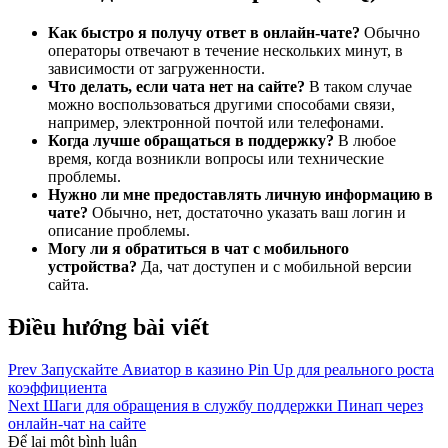
Как быстро я получу ответ в онлайн-чате?
Обычно
операторы отвечают в течение нескольких минут, в
зависимости от загруженности.
Что делать, если чата нет на сайте?
В таком случае
можно воспользоваться другими способами связи,
например, электронной почтой или телефонами.
Когда лучше обращаться в поддержку?
В любое
время, когда возникли вопросы или технические
проблемы.
Нужно ли мне предоставлять личную информацию в
чате?
Обычно, нет, достаточно указать ваш логин и
описание проблемы.
Могу ли я обратиться в чат с мобильного
устройства?
Да, чат доступен и с мобильной версии
сайта.
Điều hướng bài viết
Prev
Запускайте Авиатор в казино Pin Up для реального роста
коэффициента
Next
Шаги для обращения в службу поддержки Пинап через
онлайн-чат на сайте
Để lại một bình luận