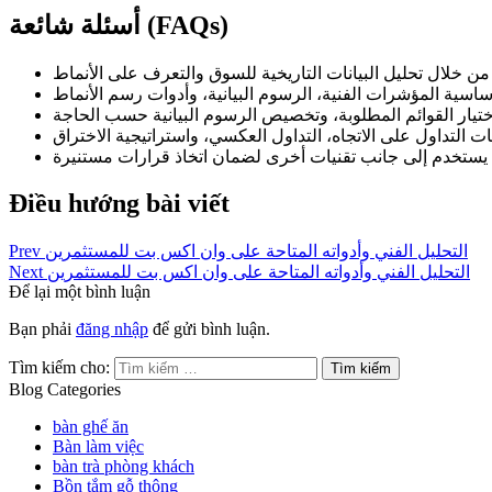
أسئلة شائعة (FAQs)
Điều hướng bài viết
التحليل الفني وأدواته المتاحة على وان اكس بت للمستثمرين
Prev
التحليل الفني وأدواته المتاحة على وان اكس بت للمستثمرين
Next
Để lại một bình luận
Bạn phải
đăng nhập
để gửi bình luận.
Tìm kiếm cho:
Blog Categories
bàn ghế ăn
Bàn làm việc
bàn trà phòng khách
Bồn tắm gỗ thông