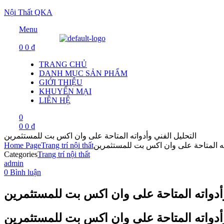
Nội Thất QKA
Menu
0
0
₫
TRANG CHỦ
DANH MỤC SẢN PHẨM
GIỚI THIỆU
KHUYẾN MẠI
LIÊN HỆ
0
0
0
₫
التحليل الفني وأدواته المتاحة على وان اكس بت للمستثمرين
اته المتاحة على وان اكس بت للمستثمرين
Trang trí nội thất
Home Page
Categories
Trang trí nội thất
admin
0 Bình luận
وأدواته المتاحة على وان اكس بت للمستثمرين
وأدواته المتاحة على وان اكس بت للمستثمرين