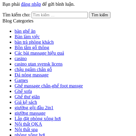
Bạn phải
đăng nhập
để gửi bình luận.
Tìm kiếm cho:
Blog Categories
bàn ghế ăn
Bàn làm việc
bàn trà phòng khách
Bồn tắm gỗ thông
Các bài massage hiệu quả
casino
casino utan svensk licens
chậu ngâm chân gỗ
Đá nóng massage
Games
Ghế massage chân-ghế foot massge
Ghế sofa
Ghế thư giãn
Giá kệ sách
giường gội đầu 2in1
giường massage
Lắp đặt phòng xông hơi
Nội thất QKA
Nội thất spa
phòng xông hơi