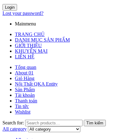
Login
Lost your password?
Mainmenu
TRANG CHỦ
DANH MỤC SẢN PHẨM
GIỚI THIỆU
KHUYẾN MẠI
LIÊN HỆ
Tổng quan
About 01
Giỏ Hàng
Nội Thất QKA Entity
Sản Phẩm
Tài khoản
Thanh toán
Tin tức
Wishlist
Search for:
Tìm kiếm
All category