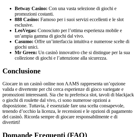
Betway Casino:
Con una vasta selezione di giochi e
promozioni costanti.
888 Casino:
Famoso per i suoi servizi eccellenti e le slot
esclusive.
LeoVegas:
Conosciuto per l’ottima esperienza mobile e
un’ampia gamma di giochi dal vivo.
Casumo:
Offre un’interfaccia intuitiva e numerose scelte di
giochi unici.
Mr Green:
Un casinò innovativo che si distingue per la sua
collezione di giochi e l’attenzione alla sicurezza.
Conclusione
Giocare in un casinò online non AAMS rappresenta un’opzione
valida e divertente per chi cerca esperienze di gioco variegate e
promozioni interessanti. Sia che tu preferisca slot, tavoli di blackjack
o giochi di roulette dal vivo, ci sono numerose opzioni a
disposizione. Tuttavia, è essenziale fare una scelta consapevole,
tenendo d’occhio la licenza, le recensioni e le opzioni di pagamento
del casinò. Ricorda sempre di giocare responsabilmente e di
divertirti!
Domande Frequenti (FAQ)