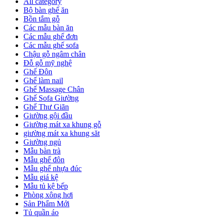
All category
Bộ bàn ghế ăn
Bồn tắm gỗ
Các mẫu bàn ăn
Các mẫu ghế đơn
Các mẫu ghế sofa
Chậu gỗ ngâm chân
Đỗ gỗ mỹ nghệ
Ghế Đôn
Ghế làm nail
Ghế Massage Chân
Ghế Sofa Giường
Ghế Thư Giãn
Giường gội đầu
Giường mát xa khung gỗ
giường mát xa khung săt
Giường ngủ
Mẫu bàn trà
Mẫu ghế đôn
Mẫu ghế nhựa đúc
Mẫu giá kệ
Mẫu tủ kệ bếp
Phòng xông hơi
Sản Phẩm Mới
Tủ quần áo