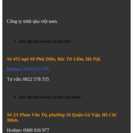
Công ty tnhh qka việt nam.
LIÊN HỆ ĐẶT HÀNG TẠI HÀ NỘI
Số 455 ngõ 68 Phú Diễn, Bắc Từ Liêm, Hà Nội.
Hotline: 0979 915 976
Tư vấn: 0822 578 555
LIÊN HỆ ĐẶT HÀNG TẠI HỒ CHÍ MINH
Số 2A Phan Văn Trị, phường 10 Quận Gò Vấp, Hồ Chí
Minh.
Hotline: 0988 926 977