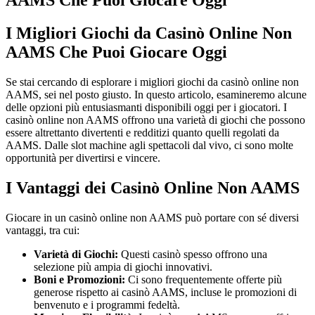
I Migliori Giochi da Casinò Online Non
AAMS Che Puoi Giocare Oggi
Se stai cercando di esplorare i migliori giochi da casinò online non
AAMS, sei nel posto giusto. In questo articolo, esamineremo alcune
delle opzioni più entusiasmanti disponibili oggi per i giocatori. I
casinò online non AAMS offrono una varietà di giochi che possono
essere altrettanto divertenti e redditizi quanto quelli regolati da
AAMS. Dalle slot machine agli spettacoli dal vivo, ci sono molte
opportunità per divertirsi e vincere.
I Vantaggi dei Casinò Online Non AAMS
Giocare in un casinò online non AAMS può portare con sé diversi
vantaggi, tra cui:
Varietà di Giochi:
Questi casinò spesso offrono una
selezione più ampia di giochi innovativi.
Boni e Promozioni:
Ci sono frequentemente offerte più
generose rispetto ai casinò AAMS, incluse le promozioni di
benvenuto e i programmi fedeltà.