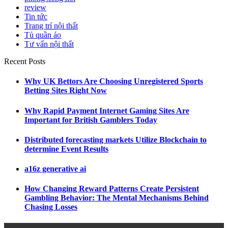
review
Tin tức
Trang trí nội thất
Tủ quần áo
Tư vấn nội thất
Recent Posts
Why UK Bettors Are Choosing Unregistered Sports
Betting Sites Right Now
Why Rapid Payment Internet Gaming Sites Are
Important for British Gamblers Today
Distributed forecasting markets Utilize Blockchain to
determine Event Results
a16z generative ai
How Changing Reward Patterns Create Persistent
Gambling Behavior: The Mental Mechanisms Behind
Chasing Losses