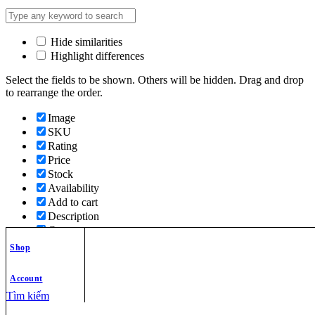
Hide similarities
Highlight differences
Select the fields to be shown. Others will be hidden. Drag and drop
to rearrange the order.
Image
SKU
Rating
Price
Stock
Availability
Add to cart
Description
Content
Weight
Shop
Dimensions
Additional information
Account
Tìm kiếm
Click outside to hide the comparison bar
Compare