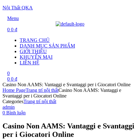
Nội Thất QKA
Menu
0
0
₫
TRANG CHỦ
DANH MỤC SẢN PHẨM
GIỚI THIỆU
KHUYẾN MẠI
LIÊN HỆ
0
0
0
₫
Casino Non AAMS: Vantaggi e Svantaggi per i Giocatori Online
Home Page
Trang trí nội thất
Casino Non AAMS: Vantaggi e
Svantaggi per i Giocatori Online
Categories
Trang trí nội thất
admin
0 Bình luận
Casino Non AAMS: Vantaggi e Svantaggi
per i Giocatori Online