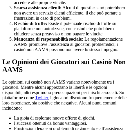
accedere alle proprie vincite.
Scarsa assistenza clienti:
Alcuni di questi casinò potrebbero
non avere un servizio clienti efficiente, il che può portare a
frustrazioni in caso di problemi.
Rischio di truffe:
Esiste il potenziale rischio di truffe su
piattaforme non autorizzate, con casinò che potrebbero
chiudere senza preavviso o non pagare le vincite.
Mancanza di responsabilità sociale:
La regolamentazione
AAMS promuove l’assistenza ai giocatori problematici; i
casinò non AAMS possono non avere lo stesso impegno.
Le Opinioni dei Giocatori sui Casinò Non
AAMS
Le opinioni sui casinò non AAMS variano notevolmente tra i
giocatori. Mentre alcuni apprezzano la libertà e le opzioni
disponibili, altri esprimono preoccupazioni per i rischi associati. Su
piattaforme come
Twitter
, i giocatori discutono frequentemente delle
loro esperienze, sia positive che negative. Alcuni punti comuni
includono:
La gioia di esplorare nuove offerte di giochi.
I successi ottenuti da bonus vantaggiosi.
Frustrazioni legate ai problemi di pagamento e all’assistenza