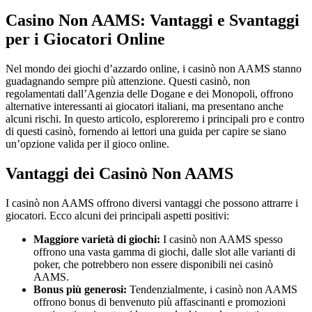
Casino Non AAMS: Vantaggi e Svantaggi
per i Giocatori Online
Nel mondo dei giochi d’azzardo online, i casinò non AAMS stanno
guadagnando sempre più attenzione. Questi casinò, non
regolamentati dall’Agenzia delle Dogane e dei Monopoli, offrono
alternative interessanti ai giocatori italiani, ma presentano anche
alcuni rischi. In questo articolo, esploreremo i principali pro e contro
di questi casinò, fornendo ai lettori una guida per capire se siano
un’opzione valida per il gioco online.
Vantaggi dei Casinò Non AAMS
I casinò non AAMS offrono diversi vantaggi che possono attrarre i
giocatori. Ecco alcuni dei principali aspetti positivi:
Maggiore varietà di giochi:
I casinò non AAMS spesso
offrono una vasta gamma di giochi, dalle slot alle varianti di
poker, che potrebbero non essere disponibili nei casinò
AAMS.
Bonus più generosi:
Tendenzialmente, i casinò non AAMS
offrono bonus di benvenuto più affascinanti e promozioni