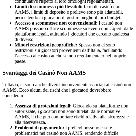
continuative rispetto ai loro omologhi regolamentati.
Limiti di scommessa più flessibili:
In molti casinò non
AAMS, i limiti di deposito e prelievo sono più adattabili,
permettendo ai giocatori di gestire meglio il loro budget.
Accesso a scommesse non convenzionali:
I casinò non
AAMS possono offrire scommesse su eventi non coperti dalle
piattaforme legali, attirando i giocatori che cercano qualcosa
di diverso.
Minori restrizioni geografiche:
Spesso non ci sono
restrizioni sui giocatori provenienti dall’Italia, facilitando
l’accesso al casino anche se non regolamentato nel proprio
paese.
Svantaggi dei Casinò Non AAMS
Tuttavia, ci sono anche diversi inconvenienti associati ai casinò non
AAMS. Ecco alcuni dei rischi che i giocatori dovrebbero
considerare:
Assenza di protezioni legali:
Giocando su piattaforme non
autorizzate, i giocatori non sono tutelati dalle normative
AAMS, il che può comportare rischi relativi alla sicurezza e
alla riservatezza.
Problemi di pagamento:
I prelievi possono essere
problematici nei casinò non AAMS, rendendo difficile